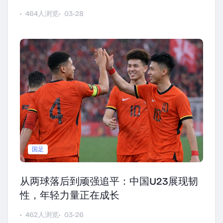
464人浏览
03-28
国足
从两球落后到顽强追平：中国U23展现韧
性，年轻力量正在成长
462人浏览
03-26