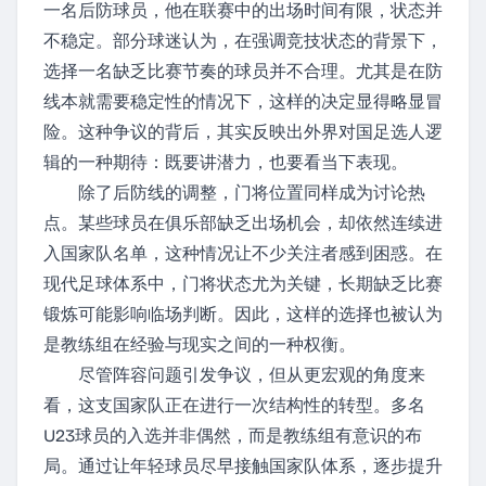
一名后防球员，他在联赛中的出场时间有限，状态并
不稳定。部分球迷认为，在强调竞技状态的背景下，
选择一名缺乏比赛节奏的球员并不合理。尤其是在防
线本就需要稳定性的情况下，这样的决定显得略显冒
险。这种争议的背后，其实反映出外界对国足选人逻
辑的一种期待：既要讲潜力，也要看当下表现。
除了后防线的调整，门将位置同样成为讨论热
点。某些球员在俱乐部缺乏出场机会，却依然连续进
入国家队名单，这种情况让不少关注者感到困惑。在
现代足球体系中，门将状态尤为关键，长期缺乏比赛
锻炼可能影响临场判断。因此，这样的选择也被认为
是教练组在经验与现实之间的一种权衡。
尽管阵容问题引发争议，但从更宏观的角度来
看，这支国家队正在进行一次结构性的转型。多名
U23球员的入选并非偶然，而是教练组有意识的布
局。通过让年轻球员尽早接触国家队体系，逐步提升