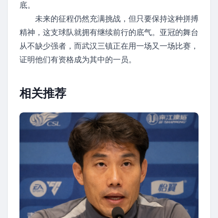
底。
未来的征程仍然充满挑战，但只要保持这种拼搏
精神，这支球队就拥有继续前行的底气。亚冠的舞台
从不缺少强者，而武汉三镇正在用一场又一场比赛，
证明他们有资格成为其中的一员。
相关推荐