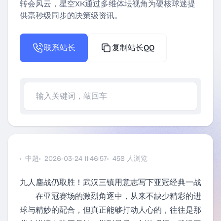
转会风云，星空XK通过多维体坛视角为硬核球迷提
供毫秒级同步的决策级资讯。
联系站长
复制站长QQ
中超
2026-03-24 11:46:57
458 人浏览
九人鏖战仍取胜！武汉三镇用意志写下亚冠经典一战
在亚冠赛场的激烈角逐中，从来不缺少精彩的进
球与精妙的配合，但真正能够打动人心的，往往是那